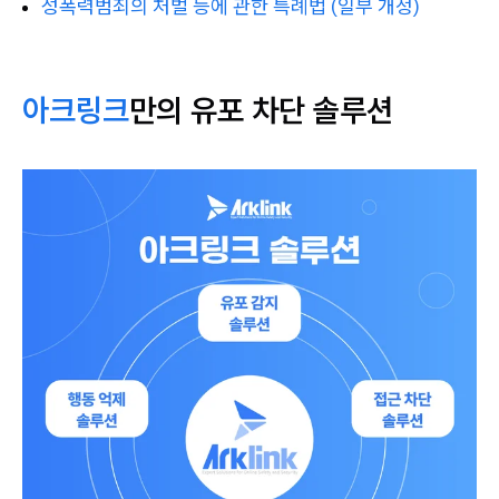
성폭력범죄의 처벌 등에 관한 특례법 (일부 개정)
아크링크
만의 유포 차단 솔루션