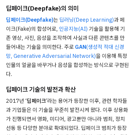
딥페이크(Deepfake)의 의미
딥페이크(Deepfake)
는
딥러닝(Deep Learning)
과 페
이크(Fake)의 합성어로,
인공지능(AI)
기술을 활용해 기
존 영상, 사진, 음성을 조작하여 사실과 다른 콘텐츠를 만
들어내는 기술을 의미한다. 주로
GAN
(생성적 적대 신경
망, Generative Adversarial Network)
을 이용해 특정
인물의 얼굴을 바꾸거나 음성을 합성하는 방식으로 구현된
다.
딥페이크 기술의 발전과 확산
2017년 ‘
딥페이크
’라는 용어가 등장한 이후, 관련 학자들
과 기업들은 이 기술을 꾸준히 발전시켜 왔다. 이후 상용화
가 진행되면서 영화, 미디어, 광고뿐만 아니라 범죄, 정치
선동 등 다양한 분야로 확대되었다. 딥페이크 범죄가 등장