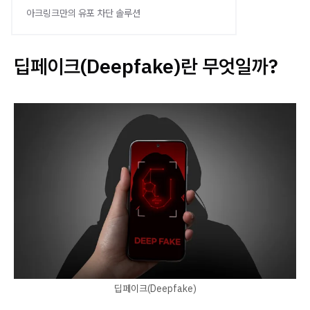
아크링크만의 유포 차단 솔루션
딥페이크(Deepfake)란 무엇일까?
딥페이크(Deepfake)