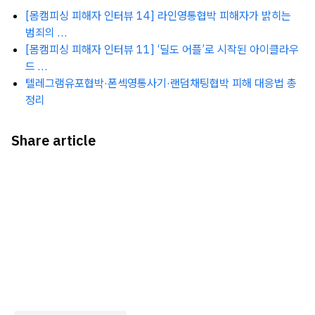
[몸캠피싱 피해자 인터뷰 14] 라인영통협박 피해자가 밝히는
범죄의 …
[몸캠피싱 피해자 인터뷰 11] ‘딜도 어플’로 시작된 아이클라우
드 …
텔레그램유포협박·폰섹영통사기·랜덤채팅협박 피해 대응법 총
정리
Share article