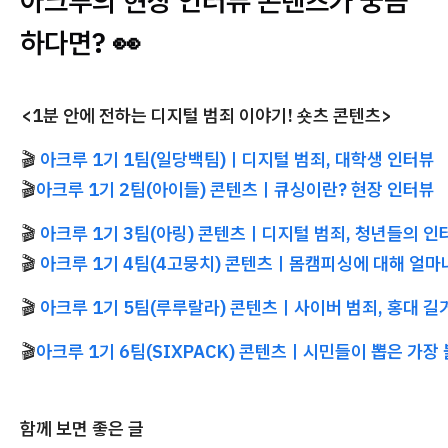
아크루의 현장 인터뷰 콘텐츠가 궁금
하다면? 👀
<1분 안에 전하는 디지털 범죄 이야기! 숏츠 콘텐츠>
🎬
아크루 1기 1팀(일당백팀)ㅣ디지털
범죄, 대학생 인터뷰
🎬
아크루 1기 2팀(아이들) 콘텐츠ㅣ큐싱이란? 현장 인터뷰
🎬
아크루 1기 3팀(아링) 콘텐츠ㅣ디지털
범죄, 청년들의 인
🎬
아크루 1기 4팀(4고뭉치) 콘텐츠ㅣ몸캠피싱에
대해 얼마
🎬
아크루 1기 5팀(루루랄라) 콘텐츠ㅣ사이버
범죄, 홍대 길
🎬
아크루 1기 6팀(SIXPACK) 콘텐츠ㅣ시민들이
뽑은 가장 
함께 보면 좋은 글