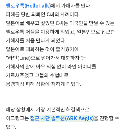
헬로우톡(HelloTalk
)
에서 가해자를 만나
피해를 당한
의뢰인 C씨
의 사례이다.
일본어를 배우고 싶었던 C씨는 외국인을 만날 수 있는
헬로우톡 어플을 이용하게 되었고, 일본인으로 접근한
가해자를 처음 만나게 되었다.
일본어로 대화하는 것이 즐거웠기에
“라인(Line)으로 넘어가서 대화하자”
는
가해자의 말에 아무 의심 없이 라인 아이디를
가르쳐주었고 그들의 수법대로
몸캠피싱 피해 상황에 처하게 되었다.
해당 상황에서 가장 기본적인 해결책으로,
아크링크는
접근 차단 솔루션(ARK Aegis)
을 진행할 수
있다.