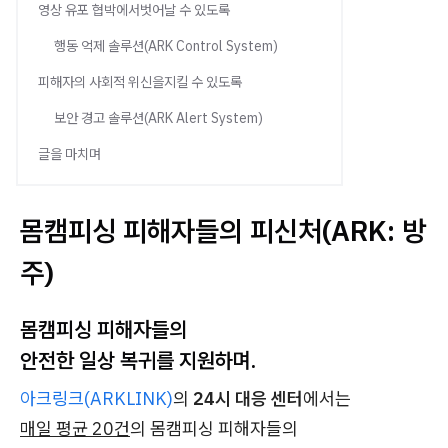
영상 유포 협박에서벗어날 수 있도록
행동 억제 솔루션(ARK Control System)
피해자의 사회적 위신을지킬 수 있도록
보안 경고 솔루션(ARK Alert System)
글을 마치며
몸캠피싱 피해자들의 피신처(ARK: 방
주)
몸캠피싱 피해자들의
안전한 일상 복귀를 지원하며.
아크링크(ARKLINK)
의
24시 대응 센터
에서는
매일 평균 20건
의 몸캠피싱 피해자들의