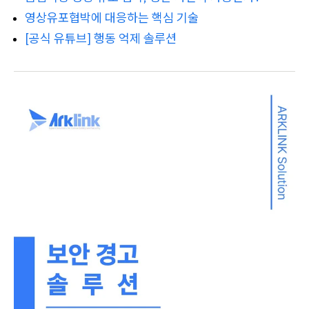
영상유포협박에 대응하는 핵심 기술
[공식 유튜브] 행동 억제 솔루션