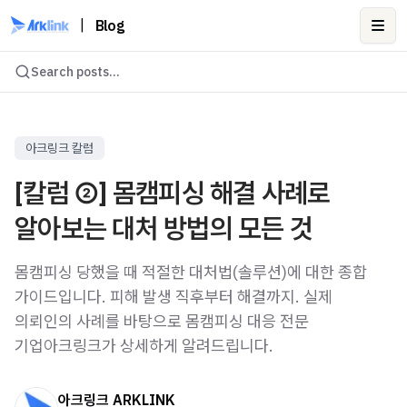
|
Blog
Ope
Search posts...
아크링크 칼럼
[칼럼 ②] 몸캠피싱 해결 사례로
알아보는 대처 방법의 모든 것
몸캠피싱 당했을 때 적절한 대처법(솔루션)에 대한 종합
가이드입니다. 피해 발생 직후부터 해결까지. 실제
의뢰인의 사례를 바탕으로 몸캠피싱 대응 전문
기업아크링크가 상세하게 알려드립니다.
아크링크 ARKLINK