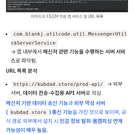
이미지 4. FILEM 악성 앱 서비스 및 URL 목록
com.blankj.utilcode.util.MessengerUtil
s$ServerService
→ 앱 내부에서
메신저 관련 기능을 수행하는 서버 서비
스
로 파악됨.
URL 목록 분석
→ 외부
https://kubdad.store/prod-api/
서버,
데이터 전송·수집용 API 서버
로 의심
메신저 기반 데이터 송신 기능
과
외부 악성 서버
(
) 통신 기능
을 가진 것으로 보이며, 공
kubdad.store
식 경로 외부에서 설치 시
민감 정보 탈취·몸캠피싱 연계
가능성이 매우 높음.