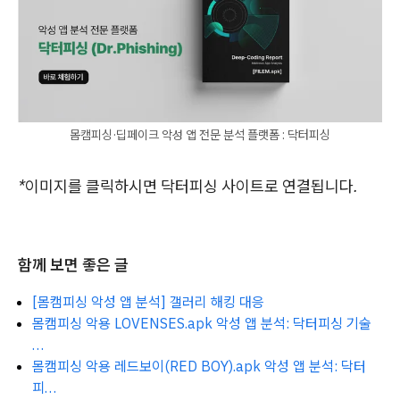
몸캠피싱·딥페이크 악성 앱 전문 분석 플랫폼 : 닥터피싱
*이미지를 클릭하시면 닥터피싱 사이트로 연결됩니다.
함께 보면 좋은 글
[몸캠피싱 악성 앱 분석] 갤러리 해킹 대응
몸캠피싱 악용 LOVENSES.apk 악성 앱 분석: 닥터피싱 기술
…
몸캠피싱 악용 레드보이(RED BOY).apk 악성 앱 분석: 닥터
피…