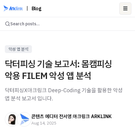
|
Blog
Ope
Search posts...
악성 앱 분석
닥터피싱 기술 보고서: 몸캠피싱
악용 FILEM 악성 앱 분석
닥터피싱X아크링크 Deep-Coding 기술을 활용한 악성
앱 분석 보고서 입니다.
콘텐츠 에디터 전서영
,
아크링크 ARKLINK
Aug 14, 2025