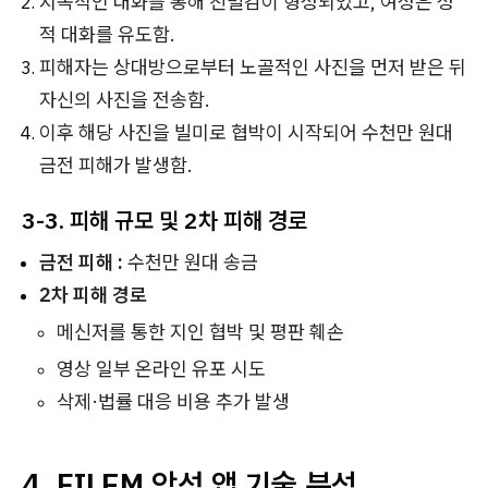
지속적인 대화를 통해 친밀감이 형성되었고, 여성은 성
적 대화를 유도함.
피해자는 상대방으로부터 노골적인 사진을 먼저 받은 뒤
자신의 사진을 전송함.
이후 해당 사진을 빌미로 협박이 시작되어 수천만 원대
금전 피해가 발생함.
3-3. 피해 규모 및 2차 피해 경로
금전 피해 :
수천만 원대 송금
2차 피해 경로
메신저를 통한 지인 협박 및 평판 훼손
영상 일부 온라인 유포 시도
삭제·법률 대응 비용 추가 발생
4.
FILEM 악성 앱 기술 분석