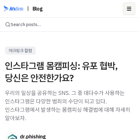
|
Blog
Ope
Search posts...
아크링크 칼럼
인스타그램 몸캠피싱: 유포 협박,
당신은 안전한가요?
우리의 일상을 공유하는 SNS. 그 중 대다수가 사용하는
인스타그램은 다양한 범죄의 수단이 되고 있다.
인스타그램에서 발생하는 몸캠피싱 해결법에 대해 자세히
알아보자.
dr.phishing