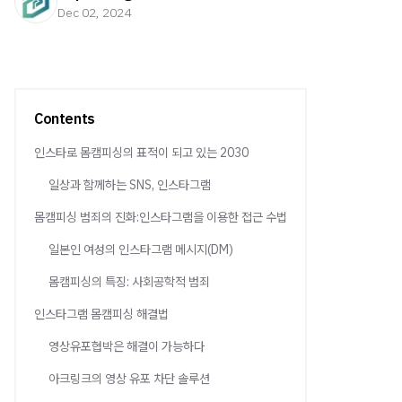
Dec 02, 2024
Contents
인스타로 몸캠피싱의 표적이 되고 있는 2030
일상과 함께하는 SNS, 인스타그램
몸캠피싱 범죄의 진화:인스타그램을 이용한 접근 수법
일본인 여성의 인스타그램 메시지(DM)
몸캠피싱의 특징: 사회공학적 범죄
인스타그램 몸캠피싱 해결법
영상유포협박은 해결이 가능하다
아크링크의 영상 유포 차단 솔루션