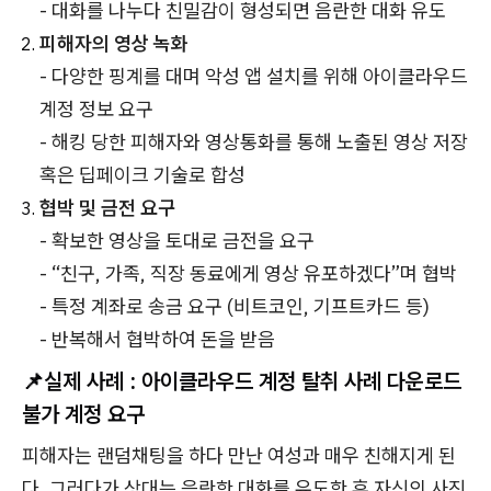
- 대화를 나누다 친밀감이 형성되면 음란한 대화 유도
피해자의 영상 녹화
- 다양한 핑계를 대며 악성 앱 설치를 위해 아이클라우드
계정 정보 요구
- 해킹 당한 피해자와 영상통화를 통해 노출된 영상 저장
혹은 딥페이크 기술로 합성
협박 및 금전 요구
- 확보한 영상을 토대로 금전을 요구
- “친구, 가족, 직장 동료에게 영상 유포하겠다”며 협박
- 특정 계좌로 송금 요구 (비트코인, 기프트카드 등)
- 반복해서 협박하여 돈을 받음
📌실제 사례 : 아이클라우드 계정 탈취 사례 다운로드
불가 계정 요구
피해자는 랜덤채팅을 하다 만난 여성과 매우 친해지게 된
다. 그러다가 상대는 음란한 대화를 유도한 후 자신의 사진