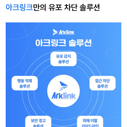
아크링크
만의 유포 차단 솔루션