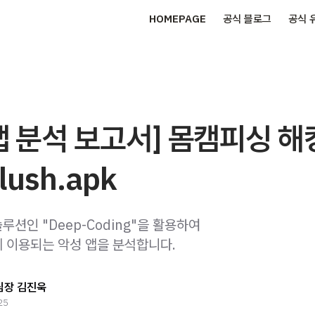
HOMEPAGE
공식 블로그
공식 
앱 분석 보고서] 몸캠피싱 해
elush.apk
션인 "Deep-Coding"을 활용하여
 이용되는 악성 앱을 분석합니다.
팀장 김진욱
25