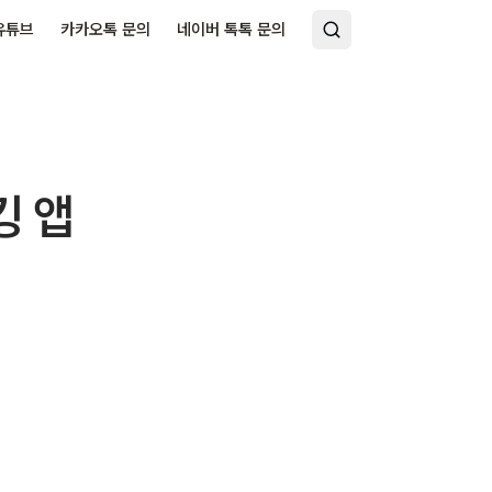
유튜브
카카오톡 문의
네이버 톡톡 문의
킹 앱