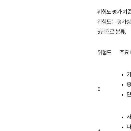
위험도 평가 기
위험도는 평가항
5단으로 분류.
위험도
주요
가
중
5
단
사
다