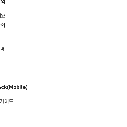
요약
개요
요약
상세
&ck(Mobile)
 가이드