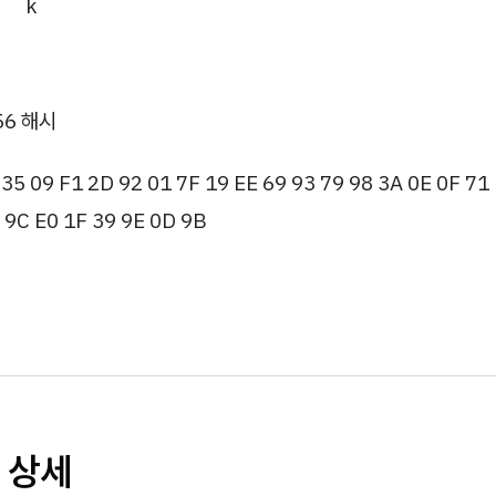
k
56 해시
 35 09 F1 2D 92 01 7F 19 EE 69 93 79 98 3A 0E 0F 71
 9C E0 1F 39 9E 0D 9B
단 상세