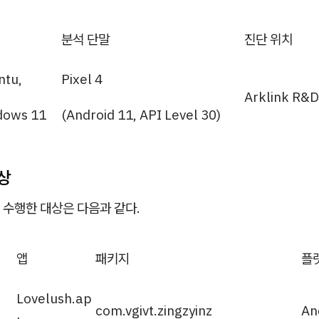
분석 단말
진단 위치
ntu,
Pixel 4
Arklink R&D
dows 11
(Android 11, API Level 30)
상
 수행한 대상은 다음과 같다.
앱
패키지
플
Lovelush.ap
com.vgivt.zingzyinz
An