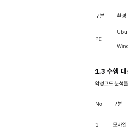
구분
환경
Ubu
PC
Win
1.3
수행 대
악성코드 분석을
No
구분
1
모바일