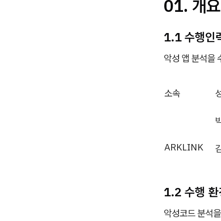
01. 개요
1.1
수행인
악성 앱 분석을 
소속
ARKLINK
1.2
수행 환
악성코드 분석을