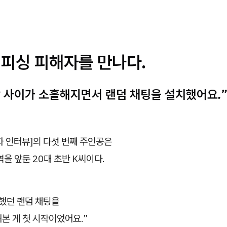
캠피싱 피해자를 만나다.
 사이가 소홀해지면서 랜덤 채팅을 설치했어요.”
자 인터뷰]의 다섯 번째 주인공은
역을 앞둔 20대 초반 K씨이다.
 했던 랜덤 채팅을
본 게 첫 시작이었어요.”