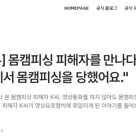
HOMEPAGE
공식 블로그
공식 
] 몸캠피싱 피해자를 만나다 
에서 몸캠피싱을 당했어요."
나 본 몸캠피싱 피해자 K씨. 영상통화를 하지 않아도 몸캠피
.. 피해자 K씨가 영상유포협박에 휘말리게 된 이야기를 들어
24