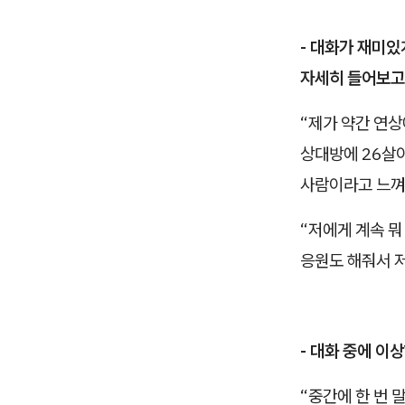
- 대화가 재미있
자세히 들어보고
“제가 약간 연상
상대방에 26살
사람이라고 느껴서
“저에게 계속 뭐
응원도 해줘서 저
- 대화 중에 이
“중간에 한 번 