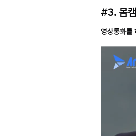
#3. 몸
영상통화를 