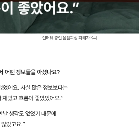
인터뷰 중인 몸캠피싱 피해자 K씨
서 어떤 정보들을 아셨나요?
했었어요. 사실 많은 정보보다는
 재밌고 흐름이 좋았었어요.”
만날 생각도 없었기 때문에
 않았고요.”