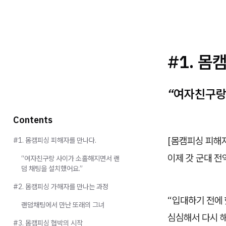
#1. 몸
“여자친구랑
Contents
[몸캠피싱 피해
#1. 몸캠피싱 피해자를 만나다.
이제 갓 군대 전
“여자친구랑 사이가 소홀해지면서 랜
덤 채팅을 설치했어요.”
#2. 몸캠피싱 가해자를 만나는 과정
“입대하기 전에
랜덤채팅에서 만난 또래의 그녀
심심해서 다시 해
#3. 몸캠피싱 협박의 시작