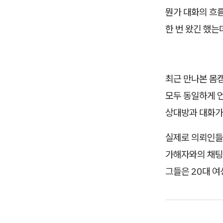
뭔가 대화의 흐
한 번 왔긴 했는
최근 만나본 몸
모두 동일하게 
상대방과 대화가
실제로 의뢰인들
가해자와의 채팅
그들은 20대 여