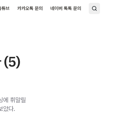
유튜브
카카오톡 문의
네이버 톡톡 문의
(5)
싱에 휘말릴
보았다.