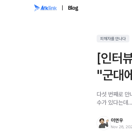
|
Blog
피해자를 만나다
[인터뷰
"군대
다섯 번째로 만
수가 있다는데.
이연우
Nov 28, 20